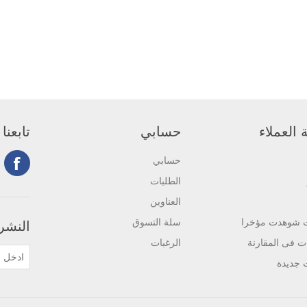
العملاء
حسابي
تابعنا
حسابي
الطلبات
العناوين
ت شوهدت مؤخرا
سلة التسوق
النشرة
ات فى المقارنة
الرغبات
 جديدة