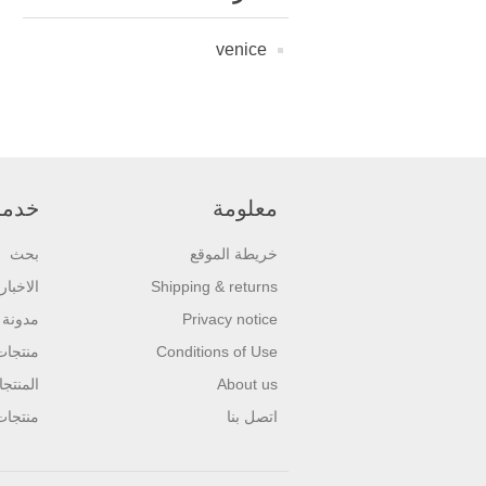
venice
معلومة
خدمة 
خريطة الموقع
بحث
Shipping & returns
الاخبار
Privacy notice
مدونة
Conditions of Use
منتجا
About us
المنتج
اتصل بنا
منتجات